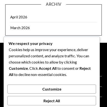
ARCHIV
April 2026
March 2026
We respect your privacy
Cookies help us improve your experience, deliver
personalized content, and analyze traffic. You can
RECHTLICHES
choose which cookies to allow by clicking
Customize
. Click
Accept All
to consent or
Reject
Cookie-Richtlinie
All
to decline non-essential cookies.
Ihre Privatsphäre
Customize
Allgemeine Geschäftsbedingungen
Reject All
Kontakt aufnehmen