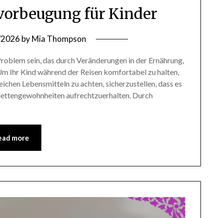
vorbeugung für Kinder
/2026
by
Mia Thompson
Problem sein, das durch Veränderungen in der Ernährung,
Um Ihr Kind während der Reisen komfortabel zu halten,
reichen Lebensmitteln zu achten, sicherzustellen, dass es
ilettengewohnheiten aufrechtzuerhalten. Durch
ead more