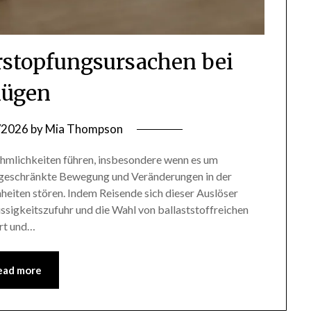
stopfungsursachen bei
lügen
/2026
by
Mia Thompson
hmlichkeiten führen, insbesondere wenn es um
ingeschränkte Bewegung und Veränderungen in der
eiten stören. Indem Reisende sich dieser Auslöser
ssigkeitszufuhr und die Wahl von ballaststoffreichen
ort und…
ead more