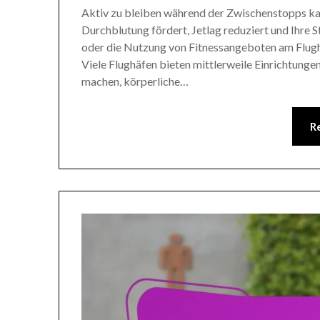
Aktiv zu bleiben während der Zwischenstopps kan
Durchblutung fördert, Jetlag reduziert und Ihr
oder die Nutzung von Fitnessangeboten am Flugh
Viele Flughäfen bieten mittlerweile Einrichtung
machen, körperliche…
R