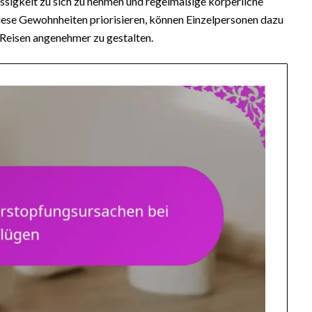
ssigkeit zu sich zu nehmen und regelmäßige körperliche
e diese Gewohnheiten priorisieren, können Einzelpersonen dazu
 Reisen angenehmer zu gestalten.