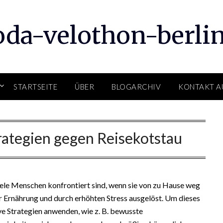
oda-velothon-berlin
STARTSEITE
ÜBER
BLOGARCHIV
KONTAKT A
rategien gegen Reisekotstau
iele Menschen konfrontiert sind, wenn sie von zu Hause weg
der Ernährung und durch erhöhten Stress ausgelöst. Um dieses
 Strategien anwenden, wie z. B. bewusste