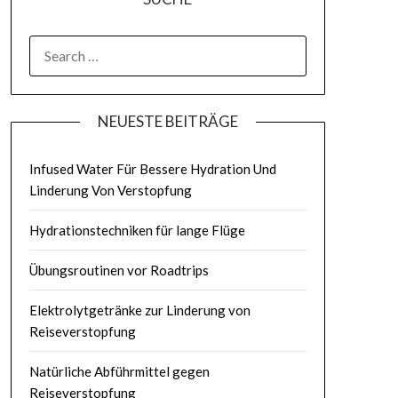
SEARCH
FOR:
NEUESTE BEITRÄGE
Infused Water Für Bessere Hydration Und
Linderung Von Verstopfung
Hydrationstechniken für lange Flüge
Übungsroutinen vor Roadtrips
Elektrolytgetränke zur Linderung von
Reiseverstopfung
Natürliche Abführmittel gegen
Reiseverstopfung