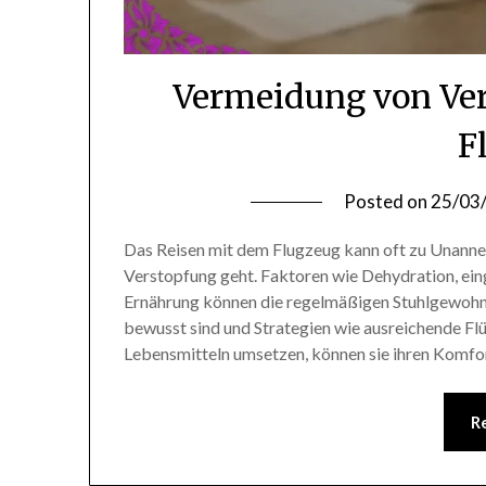
Vermeidung von Ver
F
Posted on
25/03
Das Reisen mit dem Flugzeug kann oft zu Unanne
Verstopfung geht. Faktoren wie Dehydration, e
Ernährung können die regelmäßigen Stuhlgewohnh
bewusst sind und Strategien wie ausreichende Flü
Lebensmitteln umsetzen, können sie ihren Komf
R