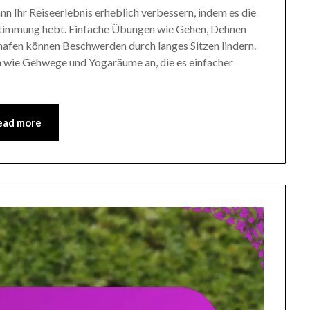
n Ihr Reiseerlebnis erheblich verbessern, indem es die
e Stimmung hebt. Einfache Übungen wie Gehen, Dehnen
afen können Beschwerden durch langes Sitzen lindern.
en wie Gehwege und Yogaräume an, die es einfacher
ead more