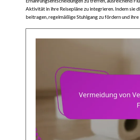
Ernährungsentscheidungen zu treffen, ausreichend Flü
Aktivität in ihre Reisepläne zu integrieren. Indem si
beitragen, regelmäßige Stuhlgang zu fördern und ihre