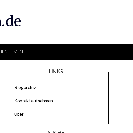
.de
UFNEHMEN
LINKS
Blogarchiv
Kontakt aufnehmen
Über
SUCHE