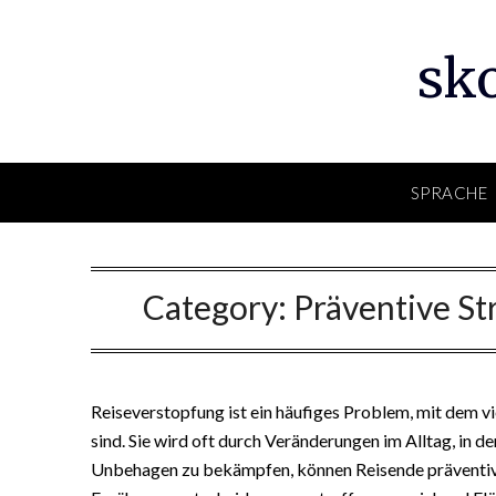
Skip
to
sk
content
SPRACHE
Category:
Präventive St
Reiseverstopfung ist ein häufiges Problem, mit dem v
sind. Sie wird oft durch Veränderungen im Alltag, in 
Unbehagen zu bekämpfen, können Reisende präventive