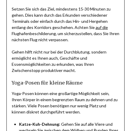
Setzen Sie sich das Ziel, mindestens 15-30 Minuten zu
gehen. Dies kann durch das Erkunden verschiedener
Terminals oder einfach durch das Hin- und Hergehen
entlang des Korridors geschehen. Achten Sie
auf die
Flughafenbeschilderung, um sicherzustellen, dass Sie Ihren
nächsten Flug nicht verpassen.
Gehen hilft nicht nur bei der Durchblutung, sondern
ermöglicht es Ihnen auch, Geschäfte und
Essensmöglichkeiten zu erkunden, was Ihren
Zwischenstopp produktiver macht.
Yoga-Posen für kleine Räume
Yoga-Posen können eine großartige Möglichkeit sein,
Ihren Körper in einem begrenzten Raum zu dehnen und zu
stärken. Viele Posen benötigen nur wenig Platz und
können diskret durchgeführt werden.
Katze-Kuh-Dehnung:
Gehen Sie auf alle Viere und
wechseln Sie zwischen dem Wölben und Runden Ihres