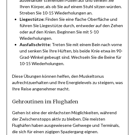
auseinander stehenden Füßen auf und senken Sie
Ihren Körper, als ob Sie auf einem Stuhl sitzen würden.
Streben Sie 10-15 Wiederholungen an.
Liegestütze:
Finden Sie eine flache Oberfläche und
führen Sie Liegestütze durch, entweder auf den Zehen
oder auf den Knien. Beginnen Sie mit 5-10
Wiederholungen.
Ausfallschritte:
Treten Sie mit einem Bein nach vorne
und senken Sie Ihre Hüften, bis beide Knie etwa im 90-
Grad-Winkel gebeugt sind. Wechseln Sie die Beine für
10-15 Wiederholungen.
Diese Übungen können helfen, den Muskeltonus
aufrechtzuerhalten und Ihre Energielevels zu steigern, was
Ihre Reise angenehmer macht.
Gehroutinen im Flughafen
Gehen ist eine der einfachsten Möglichkeiten, während
der Zwischenstopps aktiv zu bleiben. Die meisten
Flughäfen haben ausgewiesene Gehwege und Terminals,
die sich für einen zügigen Spaziergang eignen.