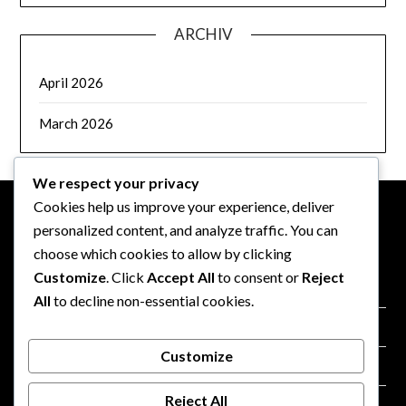
ARCHIV
April 2026
March 2026
We respect your privacy
Cookies help us improve your experience, deliver
personalized content, and analyze traffic. You can
RECHTLICHES
choose which cookies to allow by clicking
Customize
. Click
Accept All
to consent or
Reject
Cookie-Richtlinie
All
to decline non-essential cookies.
Ihre Privatsphäre
Customize
Allgemeine Geschäftsbedingungen
Reject All
Kontakt aufnehmen