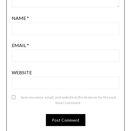
NAME
*
EMAIL
*
WEBSITE
Save my name, email, and website in this browser for the next
time I comment.